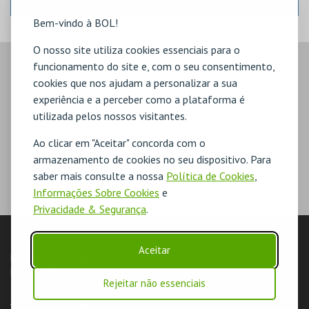
Bem-vindo à BOL!
O nosso site utiliza cookies essenciais para o
funcionamento do site e, com o seu consentimento,
cookies que nos ajudam a personalizar a sua
experiência e a perceber como a plataforma é
utilizada pelos nossos visitantes.
Ao clicar em "Aceitar" concorda com o
armazenamento de cookies no seu dispositivo. Para
saber mais consulte a nossa
Política de Cookies
,
Informações Sobre Cookies
e
Privacidade & Segurança
.
LOJA
Aceitar
Pesquisar
Carrinho de compras
Eventos
Cartões
Produtos
Livro de Reclamações
Rejeitar não essenciais
AUTENTICAÇÃO