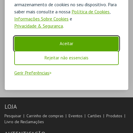
armazenamento de cookies no seu dispositivo. Para
saber mais consulte a nossa
Política de Cookies
,
Informações Sobre Cookies
e
Privacidade & Segurança
.
Aceitar
Rejeitar não essenciais
Gerir Preferências
LOJA
Pesquisar
Carrinho de compras
Eventos
Cartões
Produtos
Livro de Reclamações