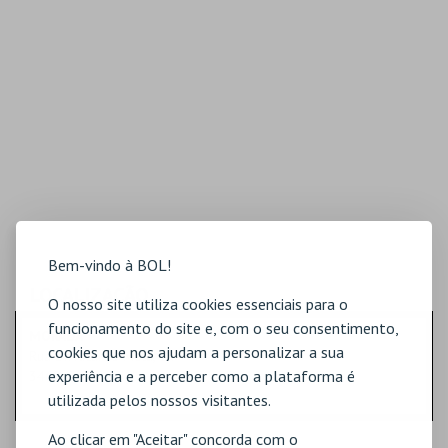
Bem-vindo à BOL!
LOCALIZAÇÃO
O nosso site utiliza cookies essenciais para o
funcionamento do site e, com o seu consentimento,
MORADA
cookies que nos ajudam a personalizar a sua
Rua Dr. Ricardo Mota, 14
experiência e a perceber como a plataforma é
3460-613 Tondela
utilizada pelos nossos visitantes.
Ao clicar em "Aceitar" concorda com o